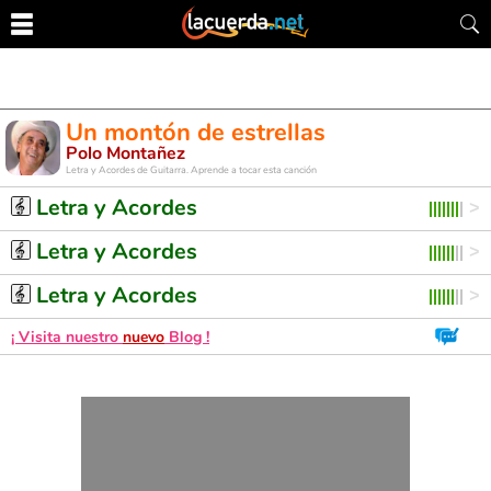
Un montón de estrellas
Polo Montañez
Letra y Acordes de Guitarra. Aprende a tocar esta canción
Letra y Acordes
Letra y Acordes
Letra y Acordes
¡ Visita nuestro
nuevo
Blog !