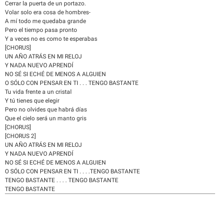
Cerrar la puerta de un portazo.
Volar solo era cosa de hombres-
A mí todo me quedaba grande
Pero el tiempo pasa pronto
Y a veces no es como te esperabas
[CHORUS]
UN AÑO ATRÁS EN MI RELOJ
Y NADA NUEVO APRENDÍ
NO SÉ SI ECHÉ DE MENOS A ALGUIEN
O SÓLO CON PENSAR EN TI . . . TENGO BASTANTE
Tu vida frente a un cristal
Y tú tienes que elegir
Pero no olvides que habrá días
Que el cielo será un manto gris
[CHORUS]
[CHORUS 2]
UN AÑO ATRÁS EN MI RELOJ
Y NADA NUEVO APRENDÍ
NO SÉ SI ECHÉ DE MENOS A ALGUIEN
O SÓLO CON PENSAR EN TI . . . .TENGO BASTANTE
TENGO BASTANTE . . . . TENGO BASTANTE
TENGO BASTANTE