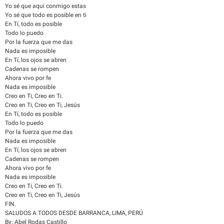
Yo sé que aqui conmigo estas
Yo sé que todo es posible en ti
En Tí, todo es posible
Todo lo puedo
Por la fuerza que me das
Nada es imposible
En Tí, los ojos se abren
Cadenas se rompen
Ahora vivo por fe
Nada es imposible
Creo en Ti, Creo en Ti.
Creo en Ti, Creo en Ti, Jesús
En Tí, todo es posible
Todo lo puedo
Por la fuerza que me das
Nada es imposible
En Tí, los ojos se abren
Cadenas se rompen
Ahora vivo por fe
Nada es imposible
Creo en Ti, Creo en Ti.
Creo en Ti, Creo en Ti, Jesús
FIN.
SALUDOS A TODOS DESDE BARRANCA, LIMA, PERÚ
By: Abel Rodas Castillo