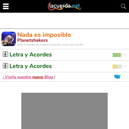
Nada es imposible
Planetshakers
Letra y Acordes de Guitarra. Aprende a tocar esta canción
Letra y Acordes
Letra y Acordes
¡ Visita nuestro
nuevo
Blog !