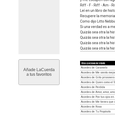
Riff - F - Riff - Am - Ri
Leí en un libro de hist
Recupere la memoria 
Como dijo Litto Nebb
Si una verdad es a med
Quizás sea otra la his
Quizás sea otra la his
Quizás sea otra la his
Quizás sea otra la his
Otras canciones de interés
Acordes de Caramelo
Añade LaCuerda
Acordes de Me siento mejo
a tus favoritos
Acordes de Grito prisionero
Acordes de Quien como el 
Acordes de Perdida
Acordes de Amor, amor, amo
Acordes de Pon tus ojos en
Acordes de Me tienes que o
Acordes de Rosa
Acordes de Tu Propósito