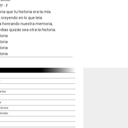
ff - F
oria que tu historia era la mía.
creyendo en lo que leía.
ia honrando nuestra memoria,
ias quizás sea otra la historia.
toria
toria
toria
toria
r
Señor
r
 Jesús
lvidar