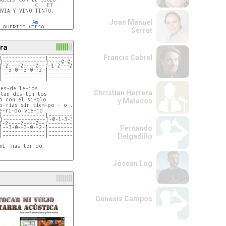
C
E7
VIA Y VINO TINTO.

Joan Manuel
Am
 QUERIDO VIEJO

Serrat
C
ra
Francis Cabrel
|--------------|------------|------------|
|--------------|----0-0-0-1-|----0-0-0-1-|
|-2----2----0--|-1-2---2---2|-1-2---2---2|
|--3-0--3-0--2-|------------|------------|
|--------------|------------|------------|
|--------------|------------|------------|
es-de le-jos

Christian Herrera
tan dis-tin-tos

ó con el si-glo

y Matacos
o-rias sin tiem-po - o . . .

|--------------|------------0-|--0-1-1-0-3-0-|---------------|
|--------------|-0-1-3-3-1-0-1|-3-------3---3|-0-0-0-0-3-0-1-|
|-2----2----0--|--------------|--------------|--------------2|
|--3-0--3-0--2-|--------------|--------------|---------------|
Fernando
|--------------|--------------|--------------|---------------|
|--------------|--------------|--------------|---------------|
Delgadillo
Jósean Log
l
Genesis Campos