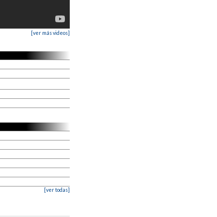
[ver más videos]
[ver todas]