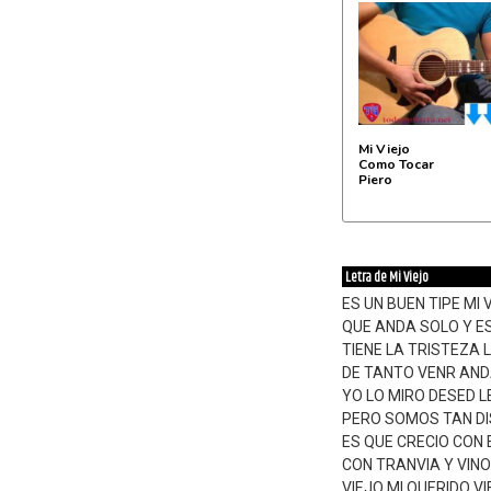
co-mo per-do-nan-doel
si si si  si re  si   
		     Am	      E7

yo soy tu san-gre mi 
Mi Viejo
Como Tocar
Piero
Letra de Mi Viejo
ES UN BUEN TIPE MI 
QUE ANDA SOLO Y 
TIENE LA TRISTEZA
DE TANTO VENR AN
YO LO MIRO DESED 
PERO SOMOS TAN DI
ES QUE CRECIO CON 
CON TRANVIA Y VINO
VIEJO MI QUERIDO V