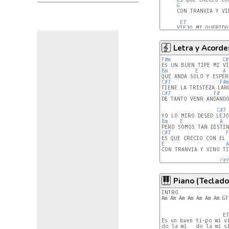
G
     CON TRANVIA Y VI
E7
     VIEJO MI QUERIDO 
G
Letra y Acorde
F#m
C#
Bm
E
A
C#7
F#m
C#7
F# 
DE TANTO VENR ANDANDO
C#7
Bm
E
A
C#7
F
E
A
CON TRANVIA Y VINO TI
C#7
Piano (Teclado
INTRO

Am Am Am Am Am Am Am G7
		    E7      Dm

Es un buen ti-po mi vi
do la mi   do la mi si