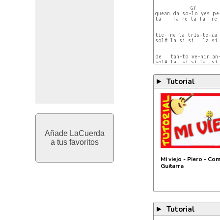
	    G7	      Cmaj7   E7

quean da so-lo yes pe-
la    fa re la fa  re 
		      Am      E7

tie--ne la tris-te-za 
sol# la si si   la si 
		      Am	G

de   tan-to ve-nir an-
sol# la  si si la  si 
Tutorial
►
		   E7      Dm

Yo lo mi-ro des-de le-
do la mi do la  mi si 
   	 G7	     Cmaj7    E7

pe-ro so-mos tan dis-t
la fa re la  fa  re  s
		      Am

Añade LaCuerda
es que cre-ció con el 
si do  re  re  do  si 
a tus favoritos
G7		     	 C	   E7

y  tie-nehis to-rias s
Mi viejo - Piero - Co
re mi  fa    fa mi   r
Guitarra
		     Am	    G7

Vie-jo, mi que-ri-do v
si  si  si si  re si d
		     C	     E7

aho-ra ya ca-mi--nas l
Tutorial
re  re re re sol sol m
►
		      Am	E7
