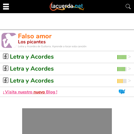
Falso amor
Los picantes
Letra y Acordes de Guitarra. Aprende a tocar esta canción
Letra y Acordes
Letra y Acordes
Letra y Acordes
¡ Visita nuestro
nuevo
Blog !