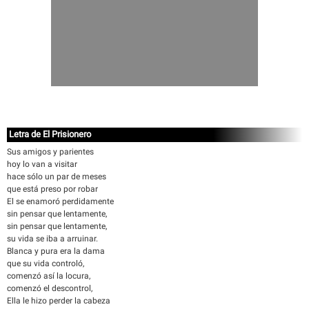
Letra de El Prisionero
Sus amigos y parientes
hoy lo van a visitar
hace sólo un par de meses
que está preso por robar
El se enamoró perdidamente
sin pensar que lentamente,
sin pensar que lentamente,
su vida se iba a arruinar.
Blanca y pura era la dama
que su vida controló,
comenzó así la locura,
comenzó el descontrol,
Ella le hizo perder la cabeza