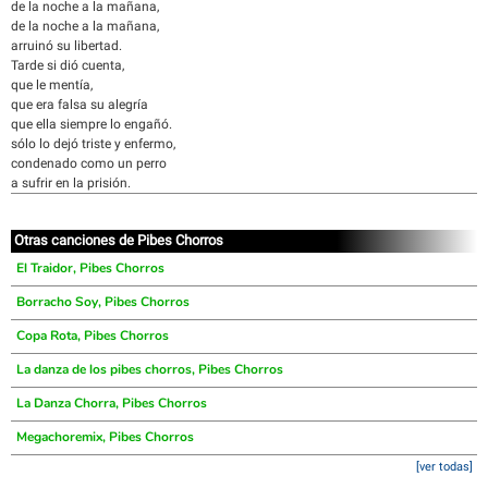
de la noche a la mañana,
de la noche a la mañana,
arruinó su libertad.
Tarde si dió cuenta,
que le mentía,
que era falsa su alegría
que ella siempre lo engañó.
sólo lo dejó triste y enfermo,
condenado como un perro
a sufrir en la prisión.
Otras canciones de Pibes Chorros
El Traidor, Pibes Chorros
Borracho Soy, Pibes Chorros
Copa Rota, Pibes Chorros
La danza de los pibes chorros, Pibes Chorros
La Danza Chorra, Pibes Chorros
Megachoremix, Pibes Chorros
[ver todas]