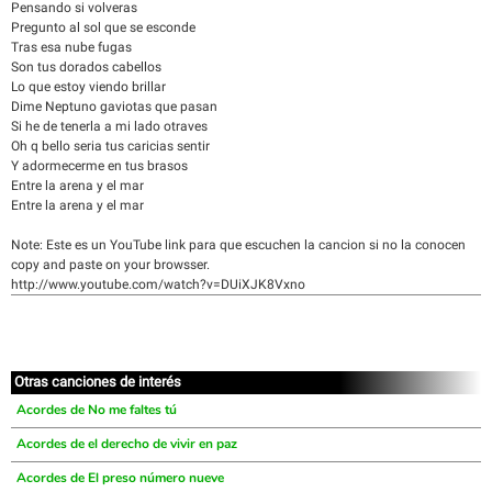
Pensando si volveras
Pregunto al sol que se esconde
Tras esa nube fugas
Son tus dorados cabellos
Lo que estoy viendo brillar
Dime Neptuno gaviotas que pasan
Si he de tenerla a mi lado otraves
Oh q bello seria tus caricias sentir
Y adormecerme en tus brasos
Entre la arena y el mar
Entre la arena y el mar
Note: Este es un YouTube link para que escuchen la cancion si no la conocen
copy and paste on your browsser.
http://www.youtube.com/watch?v=DUiXJK8Vxno
Otras canciones de interés
Acordes de No me faltes tú
Acordes de el derecho de vivir en paz
Acordes de El preso número nueve