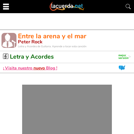
Entre la arena y el mar
Peter Rock
Letra y Acordes de Guitarra. Aprende a tocar esta canción
Letra y Acordes
¡ Visita nuestro
nuevo
Blog !