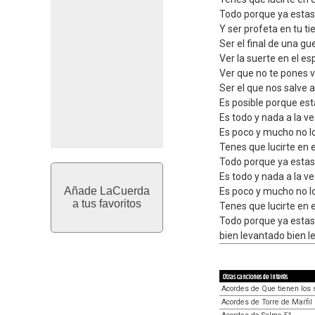
Todo porque ya estas
Y ser profeta en tu ti
Ser el final de una gu
Ver la suerte en el es
Ver que no te pones v
Ser el que nos salve 
Es posible porque est
Es todo y nada a la v
Es poco y mucho no l
Tenes que lucirte en 
Todo porque ya estas
Es todo y nada a la v
Añade LaCuerda
Es poco y mucho no l
a tus favoritos
Tenes que lucirte en 
Todo porque ya estas
bien levantado bien 
Otras canciones de interés
Acordes de Que tienen los 
Acordes de Torre de Marfil