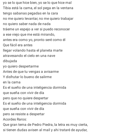
yo se lo que hice bien, yo se lo que hice mal
Tibia está la cama, el sol pega en la ventana
tengo sabanas pegadas en la cara
no me quiero levantar, no me quiero trabajar
no quiero saber nada de nada
tráeme un espejo a ver si puedo reconocer
a ese viejo que me está mirando,
antes era como yo, pronto seré como él
Que fácil era antes
llegar volando hasta el planeta marte
atravesando el cielo en una nave
dibujada
yo quiero despertarme
Antes de que tu vengas a avisarme
Y disfrutar lo bueno de salirme
en la cama
Es el sueño de una inteligencia dormida
que sueña con vivir de día
pero que no quiere despertar
Es el sueño de una inteligencia dormida
que sueña con vivir de día
pero se resiste a despertar
Acordes Raros:
Que gran tema de Pedro Piedra, la letra es muy cierta,
si tienen dudas avisen al mail y ahi trataré de ayudar,