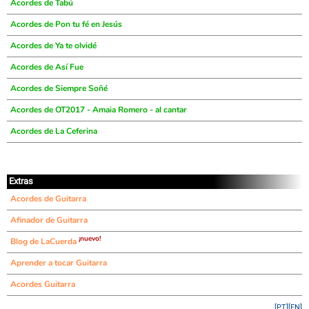
Acordes de Tabú
Acordes de Pon tu fé en Jesús
Acordes de Ya te olvidé
Acordes de Así Fue
Acordes de Siempre Soñé
Acordes de OT2017 - Amaia Romero - al cantar
Acordes de La Ceferina
Extras
Acordes de Guitarra
Afinador de Guitarra
¡nuevo!
Blog de LaCuerda
Aprender a tocar Guitarra
Acordes Guitarra
[PT]
[EN]