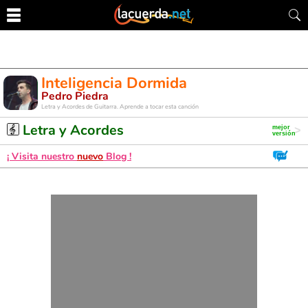
Inteligencia Dormida
Pedro Piedra
Letra y Acordes de Guitarra. Aprende a tocar esta canción
Letra y Acordes
¡ Visita nuestro
nuevo
Blog !