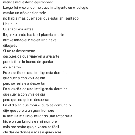
menos mal estaba equivocado
Luego fui creciendo me puse inteligente en el colegio
estaba un año adelantado
no había más que hacer que estar ahí sentado
Uh uh uh
Que fácil era antes
llegar volando hasta el planeta marte
atravesando el cielo en una nave
dibujada
Si no te despertaste
después de que vinieron a avisarte
por disfrtar lo bueno de quedarte
en la cama
Es el sueño de una inteligencia dormida
que sueña con vivir de día
pero se resiste a despertar
Es el sueño de una inteligencia dormida
que sueña con vivir de día
pero que no quiere despertar
En el dia en que morí el cura se confundió
dijo que yo era un gran hombre
la familia me lloró, mirando una fotografía
hicieron un brindis en mi nombre
sólo me repito que, a veces es fácil
olvidar de donde vienes y quien eres