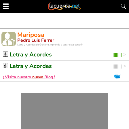
Mariposa
Pedro Luis Ferrer
Letra y Acordes de Guitarra. Aprende a tocar esta canción
Letra y Acordes
Letra y Acordes
¡ Visita nuestro
nuevo
Blog !