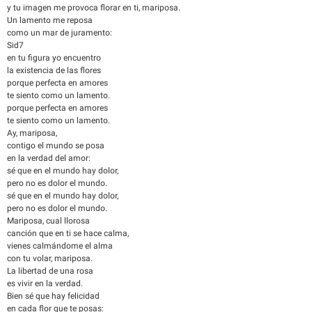
y tu imagen me provoca florar en ti, mariposa.
Un lamento me reposa
como un mar de juramento:
Sid7
en tu figura yo encuentro
la existencia de las flores
porque perfecta en amores
te siento como un lamento.
porque perfecta en amores
te siento como un lamento.
Ay, mariposa,
contigo el mundo se posa
en la verdad del amor:
sé que en el mundo hay dolor,
pero no es dolor el mundo.
sé que en el mundo hay dolor,
pero no es dolor el mundo.
Mariposa, cual llorosa
canción que en ti se hace calma,
vienes calmándome el alma
con tu volar, mariposa.
La libertad de una rosa
es vivir en la verdad.
Bien sé que hay felicidad
en cada flor que te posas: