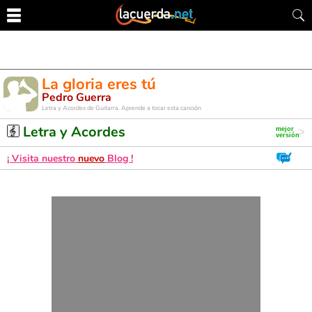
La gloria eres tú
Pedro Guerra
Letra y Acordes de Guitarra. Aprende a tocar esta canción
Letra y Acordes
¡ Visita nuestro
nuevo
Blog !