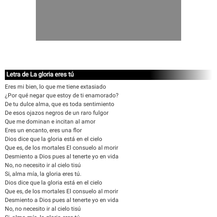
Letra de La gloria eres tú
Eres mi bien, lo que me tiene extasiado
¿Por qué negar que estoy de ti enamorado?
De tu dulce alma, que es toda sentimiento
De esos ojazos negros de un raro fulgor
Que me dominan e incitan al amor
Eres un encanto, eres una flor
Dios dice que la gloria está en el cielo
Que es, de los mortales El consuelo al morir
Desmiento a Dios pues al tenerte yo en vida
No, no necesito ir al cielo tisú
Si, alma mía, la gloria eres tú.
Dios dice que la gloria está en el cielo
Que es, de los mortales El consuelo al morir
Desmiento a Dios pues al tenerte yo en vida
No, no necesito ir al cielo tisú