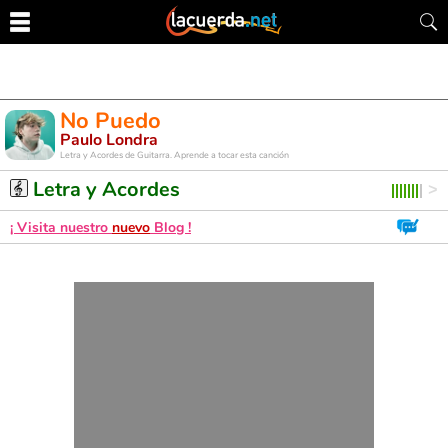
No Puedo
Paulo Londra
Letra y Acordes de Guitarra. Aprende a tocar esta canción
Letra y Acordes
¡ Visita nuestro
nuevo
Blog !