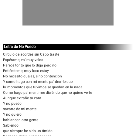
Letra de No Puedo
Circulo de acordes sin Capo traste
Espérame, va' muy velos
Parece tonto que lo diga pero no
Entiéndeme, muy loco estoy
No necesito quejas, sino contención
Y como hago con mi mente pa' decirle que
lo' momentos que tuvimos se quedan en la nada
Como hago pa' mentirme diciéndo que no quiero verte
Aunque extrañe tu cara
Y no puedo
sacarte de mi mente
Y no quiero
hablar con otra gente
Sabiendo
que siempre he sido un tímido