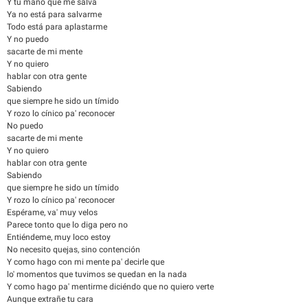
Y tu mano que me salva
Ya no está para salvarme
Todo está para aplastarme
Y no puedo
sacarte de mi mente
Y no quiero
hablar con otra gente
Sabiendo
que siempre he sido un tímido
Y rozo lo cínico pa' reconocer
No puedo
sacarte de mi mente
Y no quiero
hablar con otra gente
Sabiendo
que siempre he sido un tímido
Y rozo lo cínico pa' reconocer
Espérame, va' muy velos
Parece tonto que lo diga pero no
Entiéndeme, muy loco estoy
No necesito quejas, sino contención
Y como hago con mi mente pa' decirle que
lo' momentos que tuvimos se quedan en la nada
Y como hago pa' mentirme diciéndo que no quiero verte
Aunque extrañe tu cara