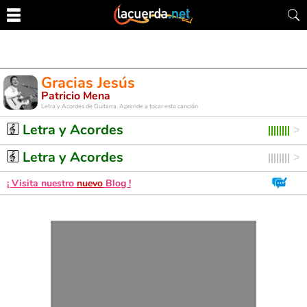
Gracias Jesús
Patricio Mena
Letra y Acordes de Guitarra. Aprende a tocar esta canción
Letra y Acordes
Letra y Acordes
¡ Visita nuestro
nuevo
Blog !