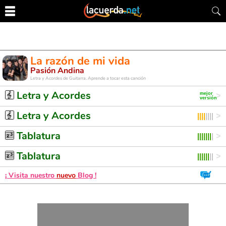
La razón de mi vida
Pasión Andina
Letra y Acordes de Guitarra. Aprende a tocar esta canción
Letra y Acordes
Letra y Acordes
Tablatura
Tablatura
¡ Visita nuestro
nuevo
Blog !