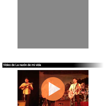
Video de La razón de mi vida