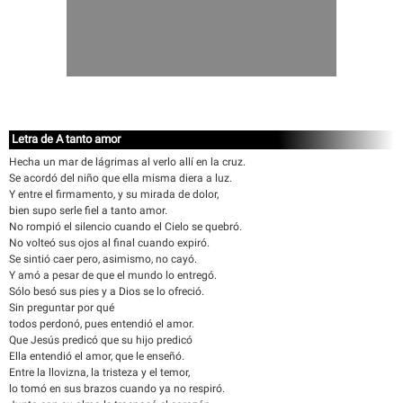
Letra de A tanto amor
Hecha un mar de lágrimas al verlo allí en la cruz.
Se acordó del niño que ella misma diera a luz.
Y entre el firmamento, y su mirada de dolor,
bien supo serle fiel a tanto amor.
No rompió el silencio cuando el Cielo se quebró.
No volteó sus ojos al final cuando expiró.
Se sintió caer pero, asimismo, no cayó.
Y amó a pesar de que el mundo lo entregó.
Sólo besó sus pies y a Dios se lo ofreció.
Sin preguntar por qué
todos perdonó, pues entendió el amor.
Que Jesús predicó que su hijo predicó
Ella entendió el amor, que le enseñó.
Entre la llovizna, la tristeza y el temor,
lo tomó en sus brazos cuando ya no respiró.