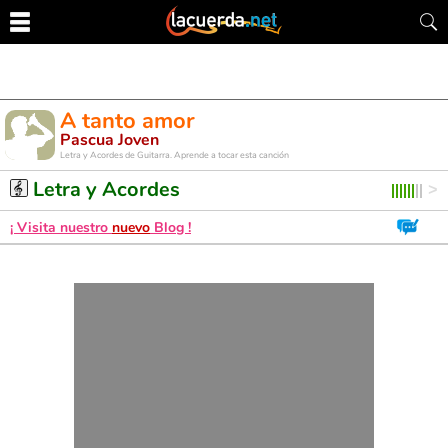
A tanto amor
Pascua Joven
Letra y Acordes de Guitarra. Aprende a tocar esta canción
Letra y Acordes
¡ Visita nuestro
nuevo
Blog !