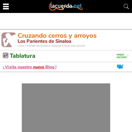
Cruzando cerros y arroyos
Los Parientes de Sinaloa
Letra y Acordes de Guitarra. Aprende a tocar esta canción
Tablatura
¡ Visita nuestro
nuevo
Blog !