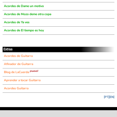
Acordes de Dame un motivo
Acordes de Mozo deme otra copa
Acordes de Ya ves
Acordes de El tiempo es hoy
Extras
Acordes de Guitarra
Afinador de Guitarra
¡nuevo!
Blog de LaCuerda
Aprender a tocar Guitarra
Acordes Guitarra
[PT]
[EN]
©
LaCuerda
.net
·
·
·
aviso legal
privacidad
contacto