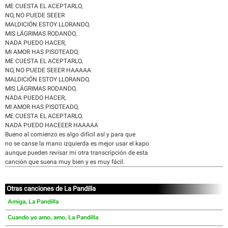
ME CUESTA EL ACEPTARLO,
NO, NO PUEDE SEEER
MALDICIÓN ESTOY LLORANDO,
MIS LÁGRIMAS RODANDO,
NADA PUEDO HACER,
MI AMOR HAS PISOTEADO,
ME CUESTA EL ACEPTARLO,
NO, NO PUEDE SEEER HAAAAA
MALDICIÓN ESTOY LLORANDO,
MIS LÁGRIMAS RODANDO,
NADA PUEDO HACER,
MI AMOR HAS PISOTEADO,
ME CUESTA EL ACEPTARLO,
NADA PUEDO HACEEER HAAAAA
Bueno al comienzo es algo difícil así y para que
no se canse la mano izquierda es mejor usar el kapo
aunque pueden revisar mi otra transcripción de esta
canción que suena muy bien y es muy fácil.
Otras canciones de La Pandilla
Amiga, La Pandilla
Cuando yo amo, amo, La Pandilla