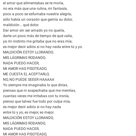
el amor que alimentabas se te moría,
no era más que una rutina, mi fantasía,
poco a poco se esfumaba nuestra alegría;
sólo había un corazón que gemía su dolor,
maldición... qué dolor.
Dar amor sin ser amado yo no quería,
darte un poco más de tiempo de qué valía,
ya mi instinto me gritaba que no eras mía;
es mejor decir adiós si no hay nada entre tú y yo.
MALDICIÓN ESTOY LLORANDO,
MIS LÁGRIMAS RODANDO,
NADA PUEDO HACER,
MI AMOR HAS PISOTEADO,
ME CUESTA EL ACEPTARLO,
NO, NO PUEDE SEEER HAAAAA
Yo siempre me imaginaba lo que dirías,
piensas que ni sospechaba que me mentías,
cuantas veces me irritabas con tu ironía,
pienso que talvez fue todo por culpa mía;
es mejor decir adiós si no hay nada
entre tú y yo, es mejor, es mejor.
MALDICIÓN ESTOY LLORANDO,
MIS LÁGRIMAS RODANDO,
NADA PUEDO HACER,
MI AMOR HAS PISOTEADO,