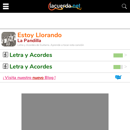
Estoy Llorando
La Pandilla
Letra y Acordes de Guitarra. Aprende a tocar esta canción
Letra y Acordes
Letra y Acordes
¡ Visita nuestro
nuevo
Blog !