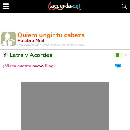
Quiero ungir tu cabeza
Palabra Miel
Letra y Acordes de Guitarra. Aprende a tocar esta canción
Letra y Acordes
¡ Visita nuestro
nuevo
Blog !