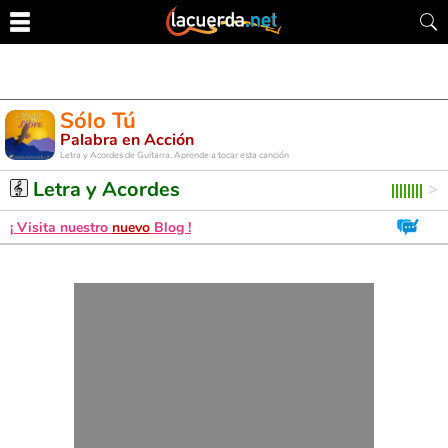
Sólo Tú
Palabra en Acción
Letra y Acordes de Guitarra. Aprende a tocar esta canción
Letra y Acordes
¡ Visita nuestro
nuevo
Blog !