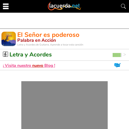
El Señor es poderoso
Palabra en Acción
Letra y Acordes de Guitarra. Aprende a tocar esta canción
Letra y Acordes
¡ Visita nuestro
nuevo
Blog !