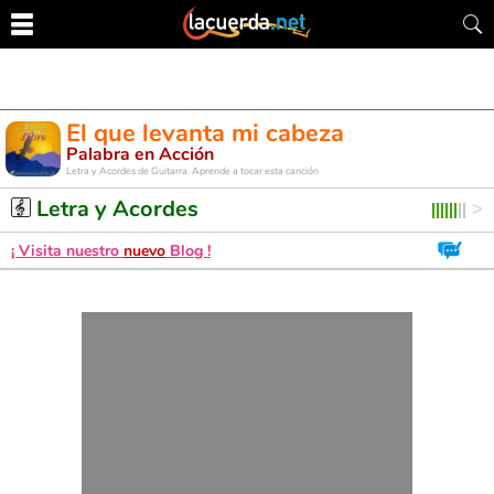
El que levanta mi cabeza
Palabra en Acción
Letra y Acordes de Guitarra. Aprende a tocar esta canción
Letra y Acordes
¡ Visita nuestro
nuevo
Blog !