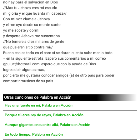
no hay para el salvacion en Dios
//Mas tu Jehova eres mi escudo
mi gloria y el que levanta mi cabeza//
Con mi voz clame a Jehova
y el me oyo desde su monte santo
yo me acoste y dormi
y desperte Jehova me sustentaba
//No temere a diez millares de gente
que pusieren sitio contra mi//
Bueno eso es todo en el coro si se daran cuenta sube medio todo
= en la siguiente estrofa. Espero sus comentarios a mi correo
gpuluc@hotmail.com, espero que con la ayuda de Dios
logre subir algunas mas,
por cierto me gustaria conocer amigos (a) de otro pais para poder
compartir musicas de su pais
Otras canciones de Palabra en Acción
Hay una fuente en mí, Palabra en Acción
Porque tú eres rey de reyes, Palabra en Acción
Aunque gigantes encuentre allá, Palabra en Acción
En todo tiempo, Palabra en Acción