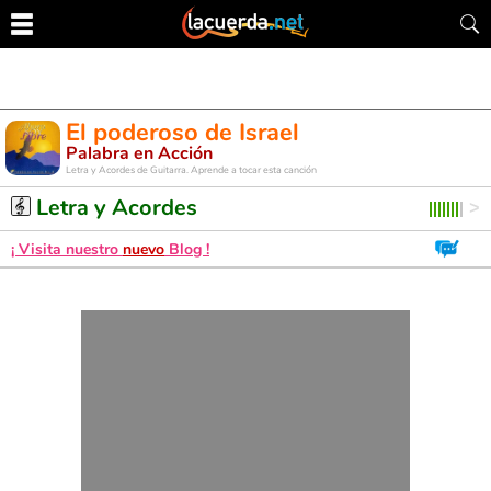
El poderoso de Israel
Palabra en Acción
Letra y Acordes de Guitarra. Aprende a tocar esta canción
Letra y Acordes
¡ Visita nuestro
nuevo
Blog !