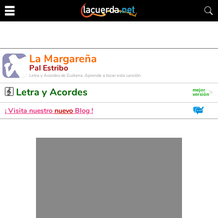
La Margareña
Pal Estribo
Letra y Acordes de Guitarra. Aprende a tocar esta canción
Letra y Acordes
¡ Visita nuestro
nuevo
Blog !