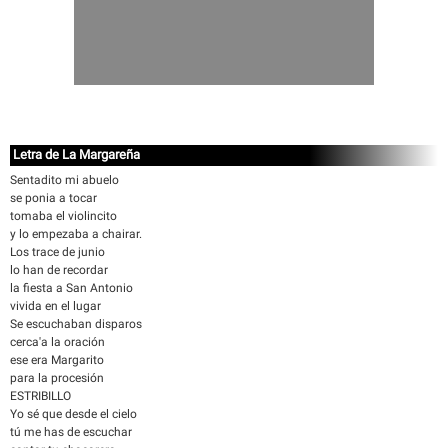
Letra de La Margareña
Sentadito mi abuelo
se ponia a tocar
tomaba el violincito
y lo empezaba a chairar.
Los trace de junio
lo han de recordar
la fiesta a San Antonio
vivida en el lugar
Se escuchaban disparos
cerca'a la oración
ese era Margarito
para la procesión
ESTRIBILLO
Yo sé que desde el cielo
tú me has de escuchar