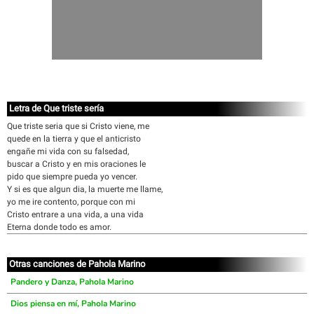
Letra de Que triste sería
Que triste seria que si Cristo viene, me
quede en la tierra y que el anticristo
engañe mi vida con su falsedad,
buscar a Cristo y en mis oraciones le
pido que siempre pueda yo vencer.
Y si es que algun dia, la muerte me llame,
yo me ire contento, porque con mi
Cristo entrare a una vida, a una vida
Eterna donde todo es amor.
Otras canciones de Pahola Marino
Pandero y Danza, Pahola Marino
Dios piensa en mí, Pahola Marino