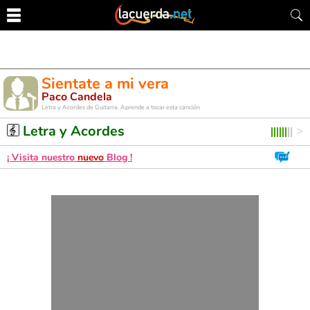
Sientate a mi vera
Paco Candela
Letra y Acordes de Guitarra. Aprende a tocar esta canción
Letra y Acordes
¡ Visita nuestro
nuevo
Blog !