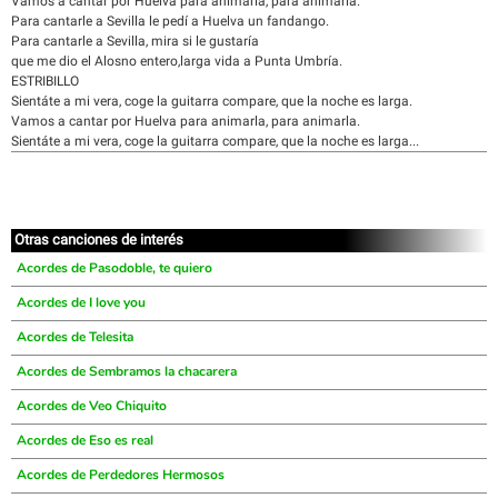
Vamos a cantar por Huelva para animarla, para animarla.
Para cantarle a Sevilla le pedí a Huelva un fandango.
Para cantarle a Sevilla, mira si le gustaría
que me dio el Alosno entero,larga vida a Punta Umbría.
ESTRIBILLO
Sientáte a mi vera, coge la guitarra compare, que la noche es larga.
Vamos a cantar por Huelva para animarla, para animarla.
Sientáte a mi vera, coge la guitarra compare, que la noche es larga...
Otras canciones de interés
Acordes de Pasodoble, te quiero
Acordes de I love you
Acordes de Telesita
Acordes de Sembramos la chacarera
Acordes de Veo Chiquito
Acordes de Eso es real
Acordes de Perdedores Hermosos