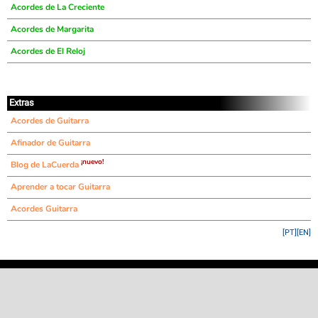
Acordes de La Creciente
Acordes de Margarita
Acordes de El Reloj
Extras
Acordes de Guitarra
Afinador de Guitarra
¡nuevo!
Blog de LaCuerda
Aprender a tocar Guitarra
Acordes Guitarra
[PT]
[EN]
©
LaCuerda
.net
·
·
·
aviso legal
privacidad
contacto