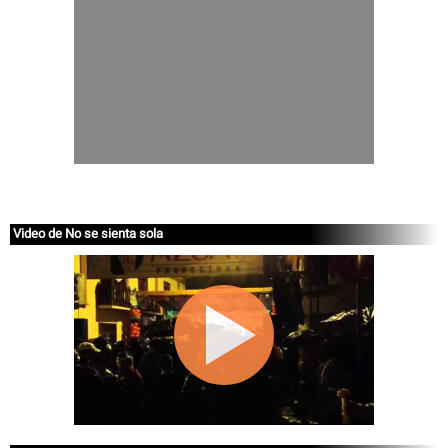
Video de No se sienta sola