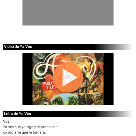
Video de Ya Ves
Letra de Ya Ves
Voz:
Ya ves que yo sigo pensando en ti
co mo a ve que re tornará.