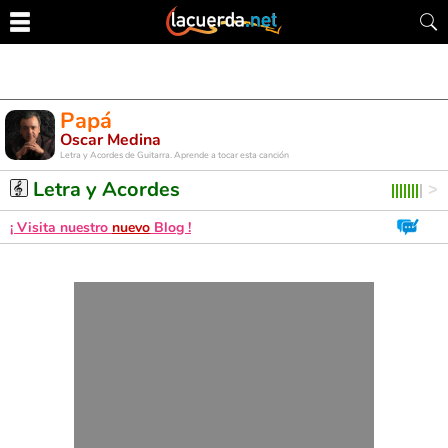
Papá
Oscar Medina
Letra y Acordes de Guitarra. Aprende a tocar esta canción
Letra y Acordes
¡ Visita nuestro
nuevo
Blog !