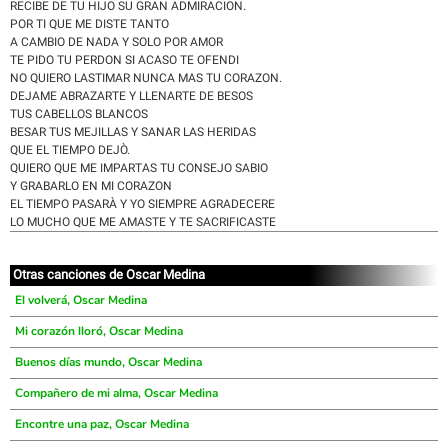
RECIBE DE TU HIJO SU GRAN ADMIRACION.
POR TI QUE ME DISTE TANTO
A CAMBIO DE NADA Y SOLO POR AMOR
TE PIDO TU PERDON SI ACASO TE OFENDI
NO QUIERO LASTIMAR NUNCA MAS TU CORAZON.
DEJAME ABRAZARTE Y LLENARTE DE BESOS
TUS CABELLOS BLANCOS
BESAR TUS MEJILLAS Y SANAR LAS HERIDAS
QUE EL TIEMPO DEJÒ.
QUIERO QUE ME IMPARTAS TU CONSEJO SABIO
Y GRABARLO EN MI CORAZON
EL TIEMPO PASARÀ Y YO SIEMPRE AGRADECERE
LO MUCHO QUE ME AMASTE Y TE SACRIFICASTE
Otras canciones de Oscar Medina
El volverá, Oscar Medina
Mi corazón lloró, Oscar Medina
Buenos días mundo, Oscar Medina
Compañero de mi alma, Oscar Medina
Encontre una paz, Oscar Medina