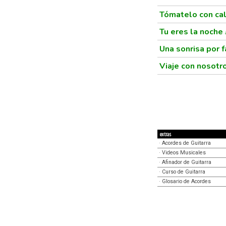
Tómatelo con c
Tu eres la noche
Una sonrisa por 
Viaje con nosotr
extras
·
Acordes de Guitarra
·
Videos Musicales
·
Afinador de Guitarra
·
Curso de Guitarra
·
Glosario de Acordes