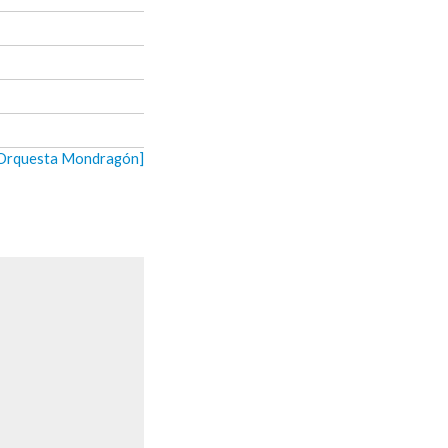
e Orquesta Mondragón]