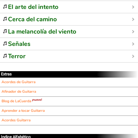
El arte del intento
Cerca del camino
La melancolía del viento
Señales
Terror
Extras
Acordes de Guitarra
Afinador de Guitarra
¡nuevo!
Blog de LaCuerda
Aprender a tocar Guitarra
Acordes Guitarra
Indice Alfabético