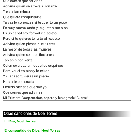
Que comes que adivinas
Adivina quien se atreve a soñarte
Y esta tan reloco
Que quiere conquistarte
Talvez lo conoscas si te cuento un poco
Es muy buena onda y le gustan tus ojos
Es un caballero, formal y discreto
Pero si tu quieres te falta al respeto
Adivina quien piensa que tu eres
La mejor de todas las mujeres
Adivina quien se hace iluciones
Tan solo con verte
Quien se cruza en todas las esquinas
Para ver si volteas y lo miras
Y si acaso tuvieras un precio
Hasta te compraria
Enserio piensas que soy yo
Que comes que adivinas
Mi Primera Cooperacion, espero y les agrade! Suerte!
Otras canciones de Noel Torres
El May, Noel Torres
El consentido de Dios, Noel Torres