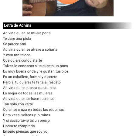
Letra de Adivina
Adivina quien se muere por ti
Te dare una pista
Se parece ami
Adivina quien se atreve a soñarte
Y esta tan reloco
Que quiere conquistarte
Talvez lo conoscas si te cuento un poco
Es muy buena onda y le gustan tus ojos
Es un caballero, formal y discreto
Pero si tu quieres te falta al respeto
Adivina quien piensa que tu eres
La mejor de todas las mujeres
Adivina quien se hace iluciones
Tan solo con verte
Quien se cruza en todas las esquinas
Para ver si volteas y lo miras
Y si acaso tuvieras un precio
Hasta te compraria
Enserio piensas que soy yo