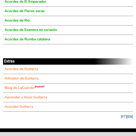
Acordes de El Emperador
Acordes de Flores secas
Acordes de Rio
Acordes de Examina mi corazón
Acordes de Rumba catalana
Extras
Acordes de Guitarra
Afinador de Guitarra
¡nuevo!
Blog de LaCuerda
Aprender a tocar Guitarra
Acordes Guitarra
[PT]
[EN]
©
LaCuerda
.net
·
·
·
aviso legal
privacidad
contacto