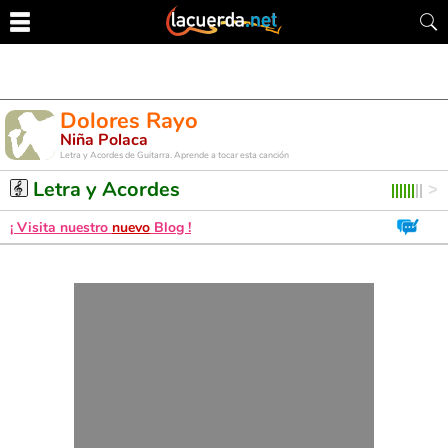
Dolores Rayo
Niña Polaca
Letra y Acordes de Guitarra. Aprende a tocar esta canción
Letra y Acordes
¡ Visita nuestro
nuevo
Blog !