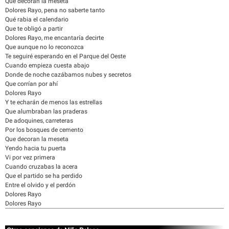
Que decoran la meseta
Dolores Rayo, pena no saberte tanto
Qué rabia el calendario
Que te obligó a partir
Dolores Rayo, me encantaría decirte
Que aunque no lo reconozca
Te seguiré esperando en el Parque del Oeste
Cuando empieza cuesta abajo
Donde de noche cazábamos nubes y secretos
Que corrían por ahí
Dolores Rayo
Y te echarán de menos las estrellas
Que alumbraban las praderas
De adoquines, carreteras
Por los bosques de cemento
Que decoran la meseta
Yendo hacia tu puerta
Vi por vez primera
Cuando cruzabas la acera
Que el partido se ha perdido
Entre el olvido y el perdón
Dolores Rayo
Dolores Rayo