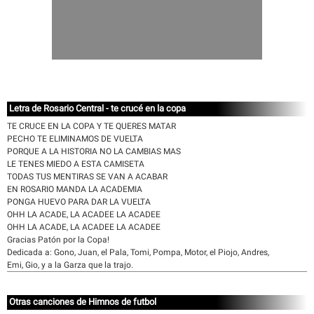
Letra de Rosario Central - te crucé en la copa
TE CRUCE EN LA COPA Y TE QUERES MATAR
PECHO TE ELIMINAMOS DE VUELTA
PORQUE A LA HISTORIA NO LA CAMBIAS MAS
LE TENES MIEDO A ESTA CAMISETA
TODAS TUS MENTIRAS SE VAN A ACABAR
EN ROSARIO MANDA LA ACADEMIA
PONGA HUEVO PARA DAR LA VUELTA
OHH LA ACADE, LA ACADEE LA ACADEE
OHH LA ACADE, LA ACADEE LA ACADEE
Gracias Patón por la Copa!
Dedicada a: Gono, Juan, el Pala, Tomi, Pompa, Motor, el Piojo, Andres,
Emi, Gio, y a la Garza que la trajo.
Otras canciones de Himnos de futbol