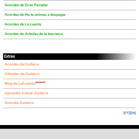
Acordes de Gran Pecador
Acordes de No te animas a despegar
Acordes de La cuenta
Acordes de Arboles de la barranca
Extras
Acordes de Guitarra
Afinador de Guitarra
¡nuevo!
Blog de LaCuerda
Aprender a tocar Guitarra
Acordes Guitarra
[PT]
[EN]
©
LaCuerda
.net
·
·
·
aviso legal
privacidad
contacto