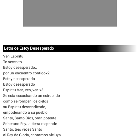
Letra de Estoy Desesperado
Ven Espíritu
Te necesito
Estoy desesperado..
por un encuentro contigox2
Estoy desesperado
Estoy desesperado
Espíritu Ven, ven, ven x3
Se esta escuchando un estruendo
como se rompen los cielos
su Espíritu descendiendo,
empoderando a su pueblo
Santo, Santo Dios, omnipotente
Soberano Rey, la tierra responde
Santo, tres veces Santo
al Rey de Gloria, cantamos aleluya