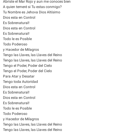
Abriste el Mar Rojo y aun me conoces bien
A quien temeré si Tu estas conmigo?
Tu Nombre es Jehova Dios Altísimo
Dios esta en Control
Es Sobrenatural!
Dios esta en Control
Es Sobrenatural!
Todo le es Posible
Todo Poderoso
y Hacedor de Milagros
Tengo las Llaves, las Llaves del Reino
Tengo las Llaves, las Llaves del Reino
Tengo el Poder, Poder del Cielo
Tengo el Poder, Poder del Cielo
Para Atar y Desatar
Tengo toda Autoridad
Dios esta en Control
Es Sobrenatural!
Dios esta en Control
Es Sobrenatural!
Todo le es Posible
Todo Poderoso
y Hacedor de Milagros
Tengo las Llaves, las Llaves del Reino
Tengo las Llaves, las Llaves del Reino