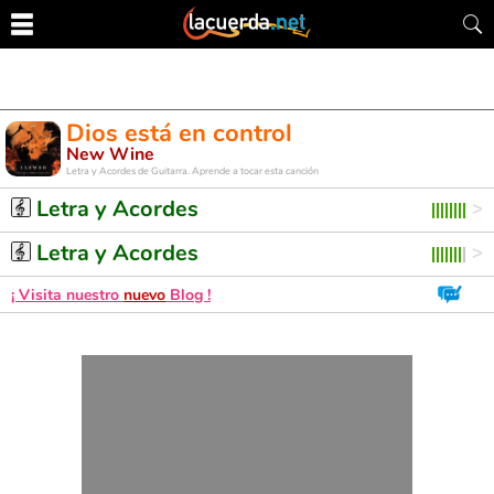
Dios está en control
New Wine
Letra y Acordes de Guitarra. Aprende a tocar esta canción
Letra y Acordes
Letra y Acordes
¡ Visita nuestro
nuevo
Blog !