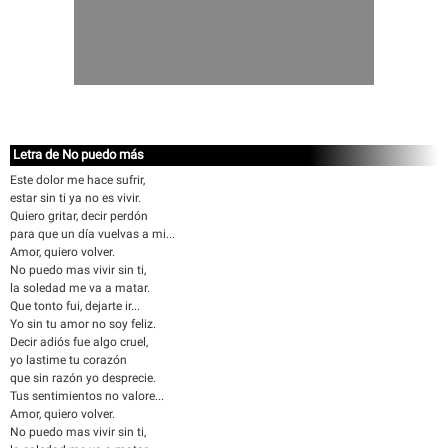
Letra de No puedo más
Este dolor me hace sufrir,
estar sin ti ya no es vivir.
Quiero gritar, decir perdón
para que un día vuelvas a mi...
Amor, quiero volver.
No puedo mas vivir sin ti,
la soledad me va a matar.
Que tonto fui, dejarte ir...
Yo sin tu amor no soy feliz.
Decir adiós fue algo cruel,
yo lastime tu corazón
que sin razón yo desprecie.
Tus sentimientos no valore...
Amor, quiero volver.
No puedo mas vivir sin ti,