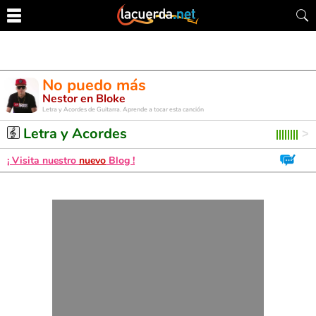
No puedo más
Nestor en Bloke
Letra y Acordes de Guitarra. Aprende a tocar esta canción
Letra y Acordes
¡ Visita nuestro
nuevo
Blog !