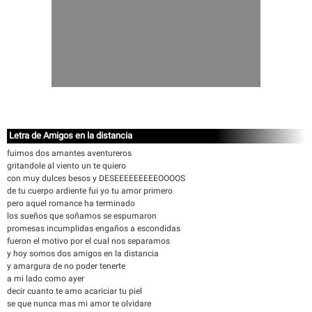
Letra de Amigos en la distancia
fuimos dos amantes aventureros
gritandole al viento un te quiero
con muy dulces besos y DESEEEEEEEEEOOOOS
de tu cuerpo ardiente fui yo tu amor primero
pero aquel romance ha terminado
los sueños que soñamos se espumaron
promesas incumplidas engaños a escondidas
fueron el motivo por el cual nos separamos
y hoy somos dos amigos en la distancia
y amargura de no poder tenerte
a mi lado como ayer
decir cuanto te amo acariciar tu piel
se que nunca mas mi amor te olvidare