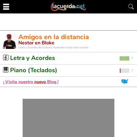
Amigos en la distancia
Nestor en Bloke
Letra y Acordes de Guitarra. Aprende a tocar esta canción
Letra y Acordes
Piano (Teclados)
¡ Visita nuestro
nuevo
Blog !