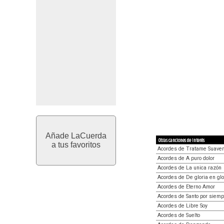
Añade LaCuerda
Otras canciones de interés
a tus favoritos
Acordes de Tratame Suave
Acordes de A puro dolor
Acordes de La unica razón
Acordes de De gloria en glo
Acordes de Eterno Amor
Acordes de Santo por siemp
Acordes de Libre Soy
Acordes de Suelto