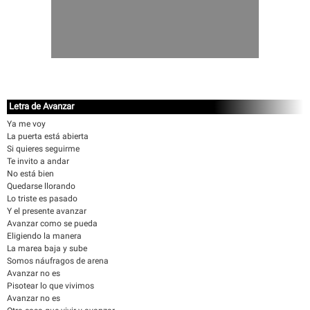
Letra de Avanzar
Ya me voy
La puerta está abierta
Si quieres seguirme
Te invito a andar
No está bien
Quedarse llorando
Lo triste es pasado
Y el presente avanzar
Avanzar como se pueda
Eligiendo la manera
La marea baja y sube
Somos náufragos de arena
Avanzar no es
Pisotear lo que vivimos
Avanzar no es