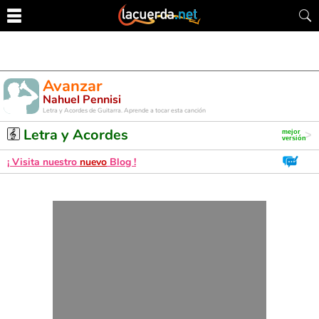
Avanzar
Nahuel Pennisi
Letra y Acordes de Guitarra. Aprende a tocar esta canción
Letra y Acordes
¡ Visita nuestro
nuevo
Blog !