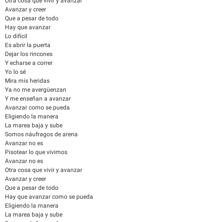
Otra cosa que vivir y avanzar
Avanzar y creer
Que a pesar de todo
Hay que avanzar
Lo difícil
Es abrir la puerta
Dejar los rincones
Y echarse a correr
Yo lo sé
Mira mis heridas
Ya no me avergüenzan
Y me enseñan a avanzar
Avanzar como se pueda
Eligiendo la manera
La marea baja y sube
Somos náufragos de arena
Avanzar no es
Pisotear lo que vivimos
Avanzar no es
Otra cosa que vivir y avanzar
Avanzar y creer
Que a pesar de todo
Hay que avanzar como se pueda
Eligiendo la manera
La marea baja y sube