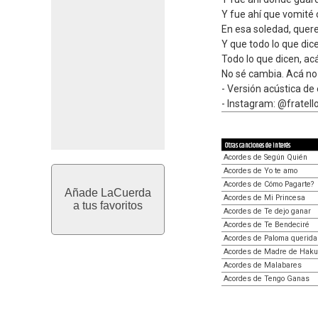
Y fue ahí que vomité 
En esa soledad, quere
Y que todo lo que dic
Todo lo que dicen, ac
No sé cambia. Acá no
- Versión acústica de
- Instagram: @fratello
Otras canciones de interés
Acordes de Según Quién
Acordes de Yo te amo
Acordes de Cómo Pagarte?
Añade LaCuerda
Acordes de Mi Princesa
a tus favoritos
Acordes de Te dejo ganar
Acordes de Te Bendeciré
Acordes de Paloma querida
Acordes de Madre de Hak
Acordes de Malabares
Acordes de Tengo Ganas