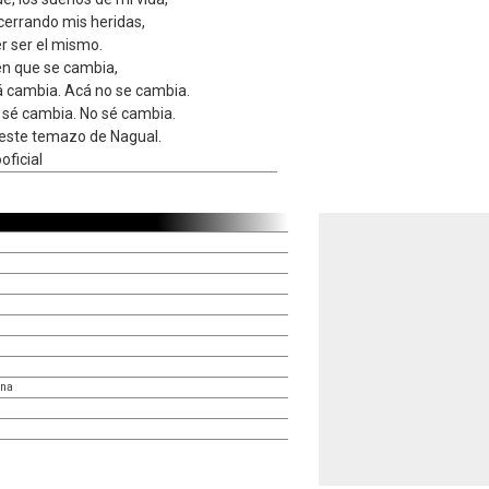
cerrando mis heridas,
r ser el mismo.
en que se cambia,
á cambia. Acá no se cambia.
 sé cambia. No sé cambia.
 este temazo de Nagual.
oficial
una