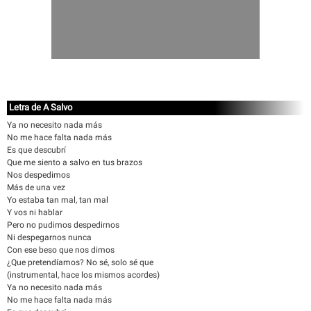
Letra de A Salvo
Ya no necesito nada más
No me hace falta nada más
Es que descubrí
Que me siento a salvo en tus brazos
Nos despedimos
Más de una vez
Yo estaba tan mal, tan mal
Y vos ni hablar
Pero no pudimos despedirnos
Ni despegarnos nunca
Con ese beso que nos dimos
¿Que pretendíamos? No sé, solo sé que
(instrumental, hace los mismos acordes)
Ya no necesito nada más
No me hace falta nada más