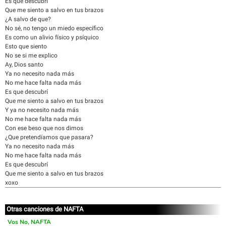
Es que descubrí
Que me siento a salvo en tus brazos
¿A salvo de que?
No sé, no tengo un miedo específico
Es como un alivio físico y psíquico
Esto que siento
No se si me explico
Ay, Dios santo
Ya no necesito nada más
No me hace falta nada más
Es que descubrí
Que me siento a salvo en tus brazos
Y ya no necesito nada más
No me hace falta nada más
Con ese beso que nos dimos
¿Que pretendíamos que pasara?
Ya no necesito nada más
No me hace falta nada más
Es que descubrí
Que me siento a salvo en tus brazos
xoxo
Otras canciones de NAFTA
Vos No, NAFTA