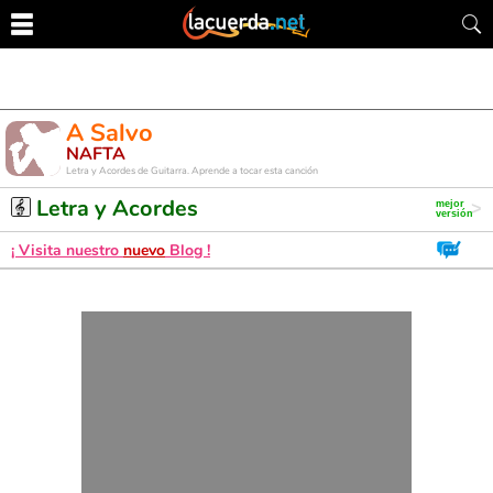
A Salvo
NAFTA
Letra y Acordes de Guitarra. Aprende a tocar esta canción
Letra y Acordes
¡ Visita nuestro
nuevo
Blog !