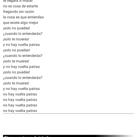
te llegará A matar
no es cosa de estarte
fregando sin razón
la cosa es que entiendas
que existe algo mejor
¡solo no puedes!
¿cuando lo entenderás?
¡solo te mueres!
y no hay vuelta patras
¡solo no puedes!
¿cuando lo entenderás?
¡solo te mueres!
y no hay vuelta patras
¡solo no puedes!
¿cuando lo entenderás?
¡solo te mueres!
y no hay vuelta patras
no hay vuelta patras
no hay vuelta patras
no hay vuelta patras
no hay vuelta patras