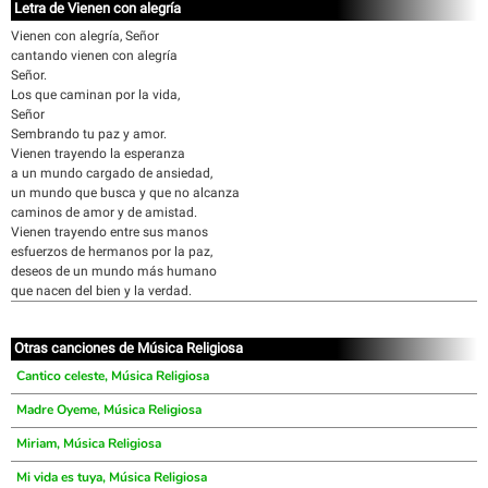
Letra de Vienen con alegría
Vienen con alegría, Señor
cantando vienen con alegría
Señor.
Los que caminan por la vida,
Señor
Sembrando tu paz y amor.
Vienen trayendo la esperanza
a un mundo cargado de ansiedad,
un mundo que busca y que no alcanza
caminos de amor y de amistad.
Vienen trayendo entre sus manos
esfuerzos de hermanos por la paz,
deseos de un mundo más humano
que nacen del bien y la verdad.
Otras canciones de Música Religiosa
Cantico celeste, Música Religiosa
Madre Oyeme, Música Religiosa
Miriam, Música Religiosa
Mi vida es tuya, Música Religiosa