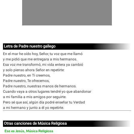
Letra de Padre nuestro gallego
En el mar he oído hoy, Señor, tu voz que me llamó
y me pidió que me entregara a mis hermanos.
Esa voz me transformó, mi vida entera ya cambió
y solo pienso ahora Señor en repetirte:
Padre nuestro, en Ti creemos,
Padre nuestro, Te ofrecemos,
Padre nuestro, nuestras manos de hermanos.
Cuando vaya a otros lugares tendré yo que abandonar
a mi familia a mis amigos por seguirte.
Pero sé que así, algún día podré enseñar tu Verdad
a mi hermano y junto a él yo repetirte.
Otras canciones de Música Religiosa
Ese es Jesús, Música Religiosa