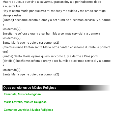
Madre de Jesus que vino a salvarme, gracias doy a ti por habernos dado
a nuestra luz
Hoy te canto María por que eres mi madre y me cuidas y me amas conmigo
siempre estás
(juntos)Enseñame señora a orar y a ser humilde a ser más servicial y a darme
a
los demás(2)
Enseñame señora a orar y a ser humilde a ser más servicial y a darme a
los demás(2)
Santa María oyeme quiero ser como tu(2)
(mientras unos kantan santa Maria otros cantan enseñame durante la primera
vez)
(juntos) Santa María oyeme quiero ser como tu y a darme a Dios por ti
(dividido)Enseñame señora a orar y a ser humilde a ser más servicial y a darme
a
los demás(2)
Santa María oyeme quiero ser como tu(2)
Otras canciones de Música Religiosa
Caminate, Música Religiosa
María Estrella, Música Religiosa
Cantando voy feliz, Música Religiosa