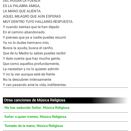
DEL HOGAR LA FUERZA
ES LA PALABRA AMIGA,
LA MANO QUE ALIENTA.
AQUEL MILAGRO QUE AÚN ESPERAS
MUY DENTRO TUYO HALLARÁS RESPUESTA.
Y cuando sientas que te han dejado
En el camino abandonado
Y pienses que ya a nadie puedes recurrir
Ya no lo dudes hermano mío,
Busca la ayuda, busca el cariño,
Que de tu Madre tu sabes puedes recibir
Y date cuenta que hay mucha gente,
Que como aquellos profundamente,
La necesitan y no lo quieren admitir
Y no la ven aunque esté de frente
No la descubren intensamente
Y van pasando ante la vida, indiferentes.
Otras canciones de Música Religiosa
Me has seducido Señor, Música Religiosa
Señor a quien iremos, Música Religiosa
Tomado de la mano, Música Religiosa