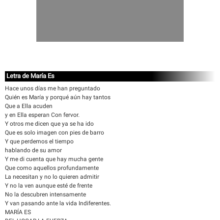
Letra de María Es
Hace unos días me han preguntado
Quién es María y porqué aún hay tantos
Que a Ella acuden
y en Ella esperan Con fervor.
Y otros me dicen que ya se ha ido
Que es solo imagen con pies de barro
Y que perdemos el tiempo
hablando de su amor
Y me di cuenta que hay mucha gente
Que como aquellos profundamente
La necesitan y no lo quieren admitir
Y no la ven aunque esté de frente
No la descubren intensamente
Y van pasando ante la vida Indiferentes.
MARÍA ES