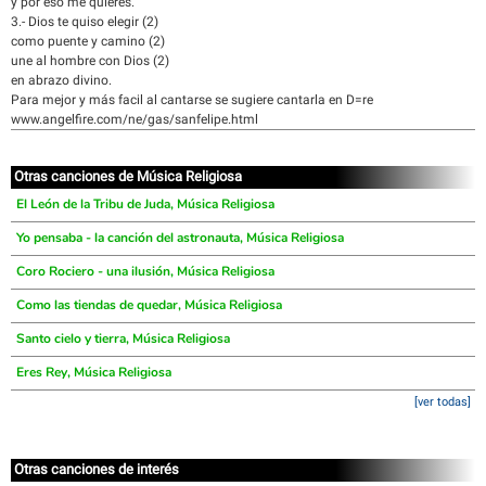
y por eso me quieres.
3.- Dios te quiso elegir (2)
como puente y camino (2)
une al hombre con Dios (2)
en abrazo divino.
Para mejor y más facil al cantarse se sugiere cantarla en D=re
www.angelfire.com/ne/gas/sanfelipe.html
Otras canciones de Música Religiosa
El León de la Tribu de Juda, Música Religiosa
Yo pensaba - la canción del astronauta, Música Religiosa
Coro Rociero - una ilusión, Música Religiosa
Como las tiendas de quedar, Música Religiosa
Santo cielo y tierra, Música Religiosa
Eres Rey, Música Religiosa
[ver todas]
Otras canciones de interés