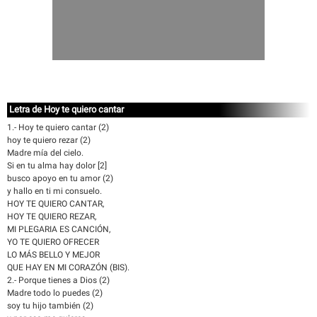
Letra de Hoy te quiero cantar
1.- Hoy te quiero cantar (2)
hoy te quiero rezar (2)
Madre mía del cielo.
Si en tu alma hay dolor [2]
busco apoyo en tu amor (2)
y hallo en ti mi consuelo.
HOY TE QUIERO CANTAR,
HOY TE QUIERO REZAR,
MI PLEGARIA ES CANCIÓN,
YO TE QUIERO OFRECER
LO MÁS BELLO Y MEJOR
QUE HAY EN MI CORAZÓN (BIS).
2.- Porque tienes a Dios (2)
Madre todo lo puedes (2)
soy tu hijo también (2)