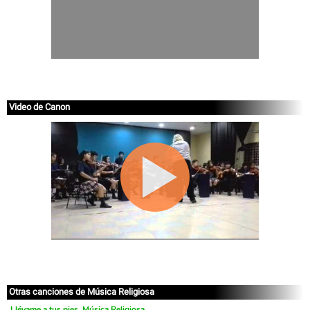
Video de Canon
Otras canciones de Música Religiosa
Llévame a tus pies, Música Religiosa