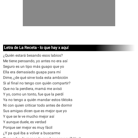
Letra de La Receta - lo que hay x aquí
¿Quién estará besando esos labios?
Me tiene pensando, yo antes no era así
Seguro es un tipo más guapo que yo
Ella era demasiado guapa para mí
Dime, ¿de qué sirve toda esta ambición
Si al final no tengo con quién compartir?
Que no la perdiera, mamá me avisó
Y yo, como un tonto, fue que la perdí
Ya no tengo a quién mandar estos tiktoks
Ni con quien criticar todo antes de dormir
Sus amigas dicen que es mejor que yo
Y que se le ve mucho mejor así
Y aunque duele, es verdad
Porque ser mejor es muy fácil
¿Y pa qué iba a volver a buscarme