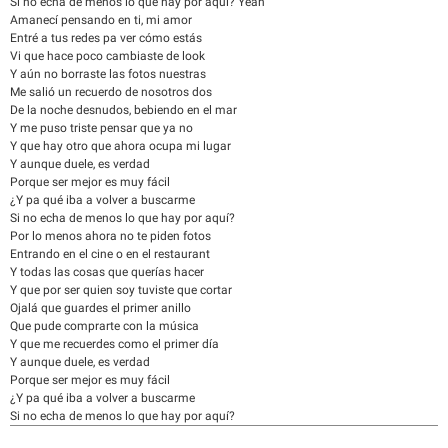
Si no echa de menos lo que hay por aquí? Yeah
Amanecí pensando en ti, mi amor
Entré a tus redes pa ver cómo estás
Vi que hace poco cambiaste de look
Y aún no borraste las fotos nuestras
Me salió un recuerdo de nosotros dos
De la noche desnudos, bebiendo en el mar
Y me puso triste pensar que ya no
Y que hay otro que ahora ocupa mi lugar
Y aunque duele, es verdad
Porque ser mejor es muy fácil
¿Y pa qué iba a volver a buscarme
Si no echa de menos lo que hay por aquí?
Por lo menos ahora no te piden fotos
Entrando en el cine o en el restaurant
Y todas las cosas que querías hacer
Y que por ser quien soy tuviste que cortar
Ojalá que guardes el primer anillo
Que pude comprarte con la música
Y que me recuerdes como el primer día
Y aunque duele, es verdad
Porque ser mejor es muy fácil
¿Y pa qué iba a volver a buscarme
Si no echa de menos lo que hay por aquí?